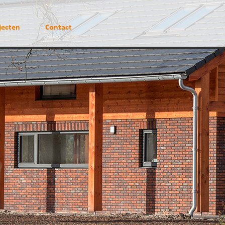
jecten
Contact