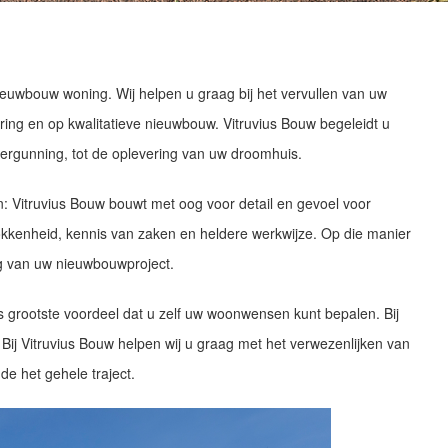
ieuwbouw woning. Wij helpen u graag bij het vervullen van uw
ring en op kwalitatieve nieuwbouw. Vitruvius Bouw begeleidt u
ergunning, tot de oplevering van uw droomhuis.
n: Vitruvius Bouw bouwt met oog voor detail en gevoel voor
rokkenheid, kennis van zaken en heldere werkwijze. Op die manier
ng van uw nieuwbouwproject.
s grootste voordeel dat u zelf uw woonwensen kunt bepalen. Bij
 Bij Vitruvius Bouw helpen wij u graag met het verwezenlijken van
e het gehele traject.