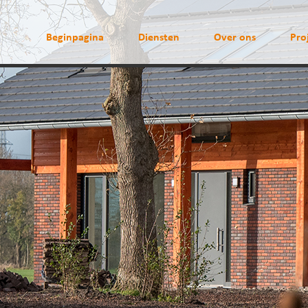
Beginpagina
Diensten
Over ons
Pro